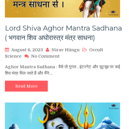
Lord Shiva Aghor Mantra Sadhana
( भगवान शिव अघोरास्त्र मंत्र साधना)
August 6, 2023
Nirav Hiingu
Occult
on
Science
No Comment
Lord
Aghor Mantra Sadhana : वैसे तो गूगल , इंटरनेट और यूट्यूब पर कई
Shiva
शिव मंत्र मिल जाते हैं और मैंने…
Aghor
Mantra
Sadhana
Read More
(
भगवान
शिव
अघोरास्त्र
मंत्र
साधना)