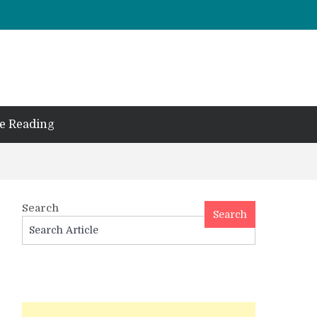
e Reading
Search
Search