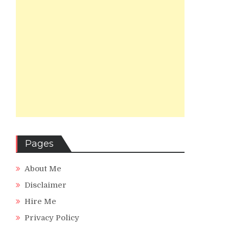
Pages
About Me
Disclaimer
Hire Me
Privacy Policy