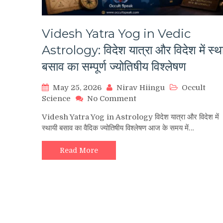
Videsh Yatra Yog in Vedic
Astrology: विदेश यात्रा और विदेश में स्थ
बसाव का सम्पूर्ण ज्योतिषीय विश्लेषण
May 25, 2026
Nirav Hiingu
Occult
on
Science
No Comment
Videsh
Videsh Yatra Yog in Astrology विदेश यात्रा और विदेश में
Yatra
स्थायी बसाव का वैदिक ज्योतिषीय विश्लेषण आज के समय में…
Yog
in
Vedic
Read More
Astrology:
विदेश
यात्रा
और
विदेश
में