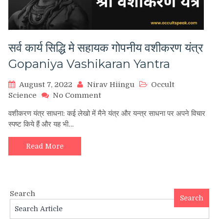
सर्व कार्य सिद्धि मे सहायक गोपनीय वशीकरण यंत्र
Gopaniya Vashikaran Yantra
August 7, 2022
Nirav Hiingu
Occult
on
Science
No Comment
सर्व
वशीकरण यंत्र साधना: कई लेखो में मैने यंत्र और यन्त्र साधना पर अपने विचार
कार्य
स्पष्ट किये हैं और यह भी…
सिद्धि
मे
सहायक
Read More
गोपनीय
वशीकरण
यंत्र
Gopaniya
Search
Vashikaran
Search
Yantra